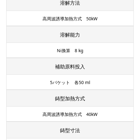
溶解方法
高周波誘導加熱方式 50kW
溶解能力
Ni換算 8 kg
補助原料投入
5バケット 各50 ml
鋳型加熱方式
高周波誘導加熱方式 40kW
鋳型寸法