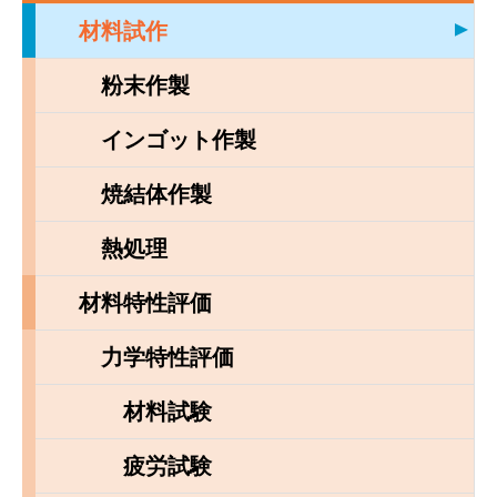
材料試作
粉末作製
インゴット作製
焼結体作製
熱処理
材料特性評価
力学特性評価
材料試験
疲労試験