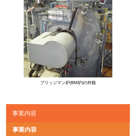
ブリッジマン炉(BM炉)の外観
事業内容
事業内容