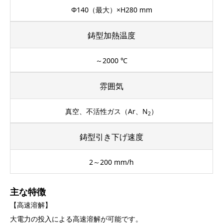
Φ140（最大）×H280 mm
鋳型加熱温度
～2000 ℃
雰囲気
真空、不活性ガス（Ar、N
）
2
鋳型引き下げ速度
2～200 mm/h
主な特徴
【高速溶解】
大電力の投入による高速溶解が可能です。