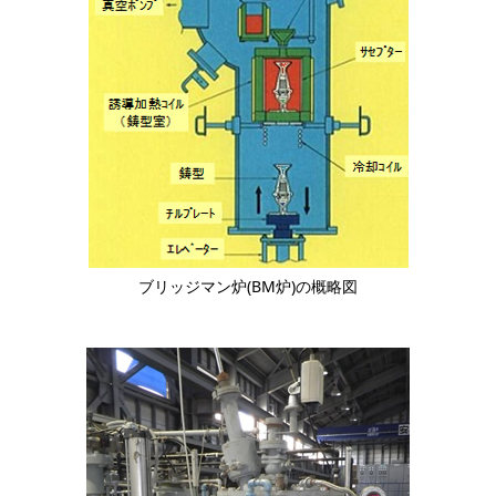
ブリッジマン炉(BM炉)の概略図