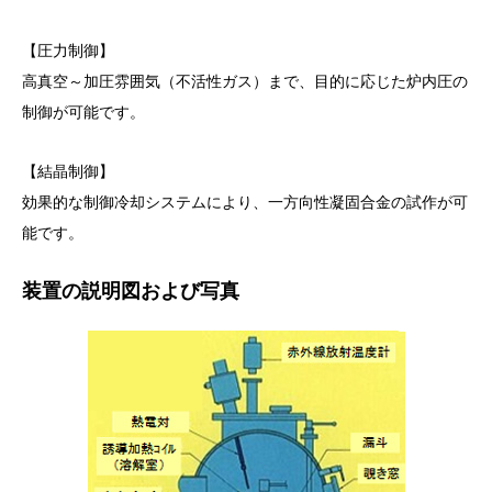
【圧力制御】
高真空～加圧雰囲気（不活性ガス）まで、目的に応じた炉内圧の
制御が可能です。
【結晶制御】
効果的な制御冷却システムにより、一方向性凝固合金の試作が可
能です。
装置の説明図および写真