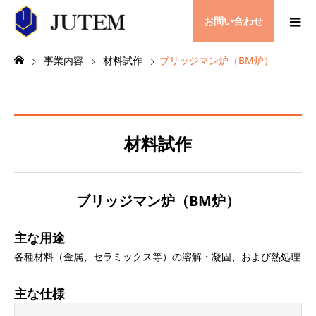
お問い合わせ
事業内容
材料試作
ブリッジマン炉（BM炉）
材料試作
ブリッジマン炉（BM炉）
主な用途
各種材料（金属、セラミックス等）の溶解・凝固、および熱処理
主な仕様